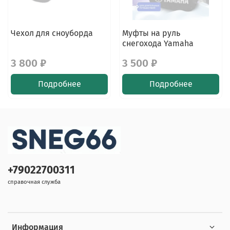
Чехол для сноуборда
Муфты на руль
снегохода Yamaha
3 800 ₽
3 500 ₽
Подробнее
Подробнее
+79022700311
справочная служба
Информация